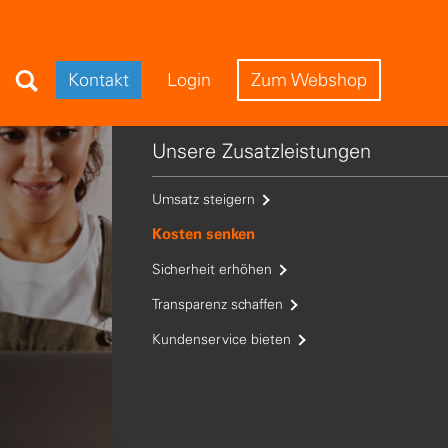
Search Field
Kontakt
Login
Zum Webshop
Unsere Zusatzleistungen
Umsatz steigern
Kosten senken
Sicherheit erhöhen
Transparenz schaffen
Kundenservice bieten