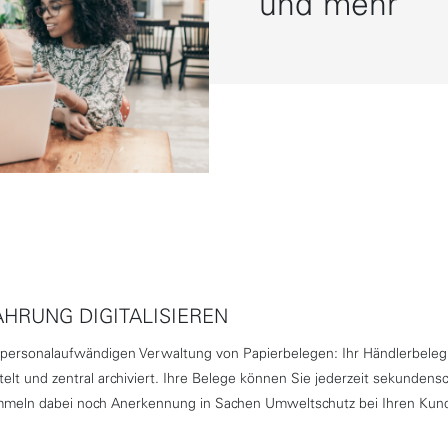
und mehr
WAHRUNG DIGITALISIEREN
 und personalaufwändigen Verwaltung von Papierbelegen: Ihr Händlerbel
ttelt und zentral archiviert. Ihre Belege können Sie jederzeit sekunden
sammeln dabei noch Anerkennung in Sachen Umweltschutz bei Ihren Ku