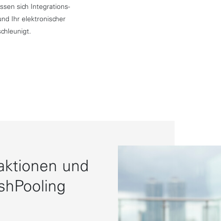
ssen sich Integrations-
und Ihr elektronischer
chleunigt.
aktionen und
shPooling