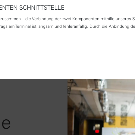
GENTEN SCHNITTSTELLE
zusammen – die Verbindung der zwei Komponenten mithilfe unseres Se
gs am Terminal ist langsam und fehleranfällig. Durch die Anbindung de
ie