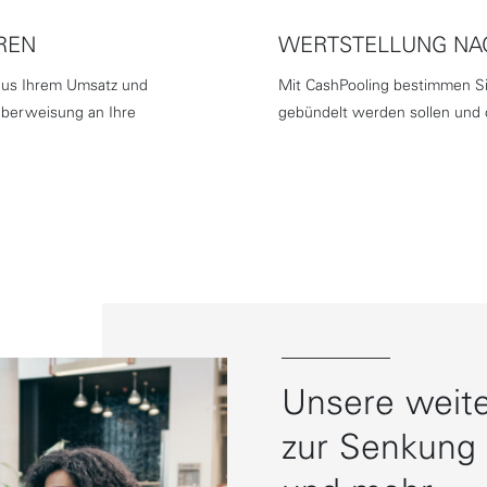
REN
WERTSTELLUNG NA
 aus Ihrem Umsatz und
Mit CashPooling bestimmen Si
Überweisung an Ihre
gebündelt werden sollen und o
Unsere weite
zur Senkung 