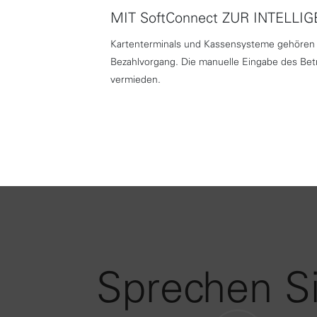
MIT SoftConnect ZUR INTELLI
Kartenterminals und Kassensysteme gehören 
Bezahlvorgang. Die manuelle Eingabe des Betra
vermieden.
Sprechen S