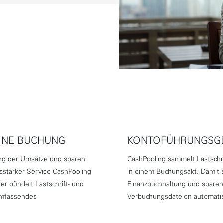
EINE BUCHUNG
KONTOFÜHRUNGSG
ung der Umsätze und sparen
CashPooling sammelt Lastschri
sstarker Service CashPooling
in einem Buchungsakt. Damit 
er bündelt Lastschrift- und
Finanzbuchhaltung und spare
 umfassendes
Verbuchungsdateien automatisc