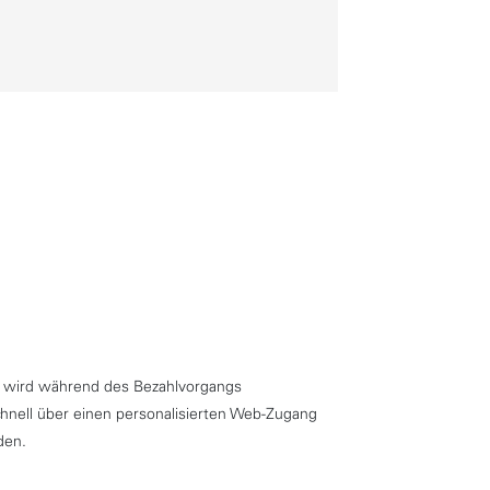
eg wird während des Bezahlvorgangs
schnell über einen personalisierten Web-Zugang
nden.