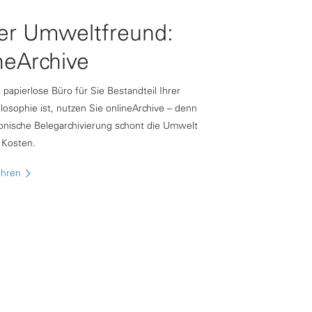
er Umweltfreund:
neArchive
papierlose Büro für Sie Bestandteil Ihrer
losophie ist, nutzen Sie onlineArchive – denn
ronische Belegarchivierung schont die Umwelt
 Kosten.
ahren