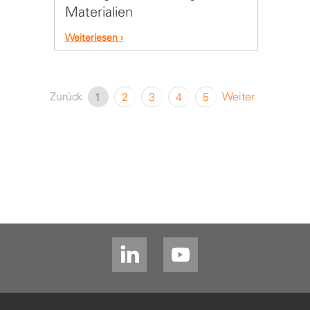
Materialien
Weiterlesen
Zurück
Weiter
1
2
3
4
5