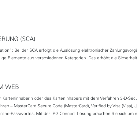
ERUNG (SCA)
tion“: Bei der SCA erfolgt die Auslösung elektronischer Zahlungsvorgä
e Elemente aus verschiedenen Kategorien. Das erhöht die Sicherheit d
IM WEB
r Karteninhaberin oder des Karteninhabers mit dem Verfahren 3-D-Secu
ren – MasterCard Secure Code (MasterCard), Verified by Visa (Visa), J/
Online-Passwortes. Mit der IPG Connect Lösung brauchen Sie sich um 