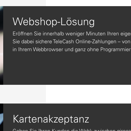
Webshop-Lösung
Eröffnen Sie innerhalb weniger Minuten Ihren eig
Sie dabei sichere TeleCash Online-Zahlungen – von
in Ihrem Webbrowser und ganz ohne Programmier
Kartenakzeptanz
Geben Sie Ihren Kunden die Wahl: zwischen giroca