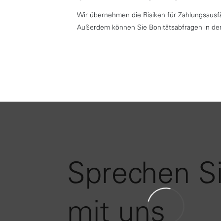
Wir übernehmen die Risiken für Zahlungsausfäl
Außerdem können Sie Bonitätsabfragen in den
Sprechen S
mit uns