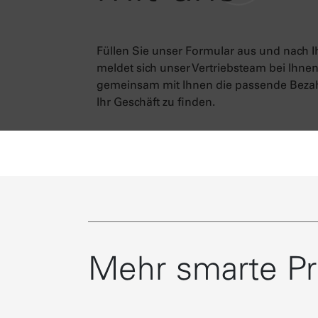
Füllen Sie unser Formular aus und nach I
meldet sich unser Vertriebsteam bei Ihne
gemeinsam mit Ihnen die passende Bezah
Ihr Geschäft zu finden.
Mehr smarte P