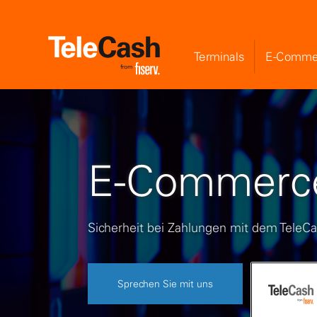
Terminals
E-Comme
E-Commerce
Sicherheit bei Zahlungen mit dem TeleCa
Sprechen Sie mit uns