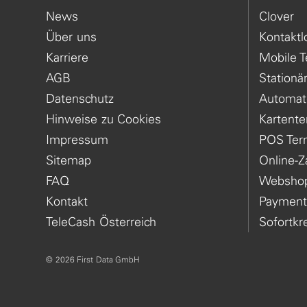
News
Clover
Über uns
Kontaktl
Karriere
Mobile T
AGB
Stationä
Datenschutz
Automat
Hinweise zu Cookies
Kartente
Impressum
POS Ter
Sitemap
Online-
FAQ
Websho
Kontakt
Payment
TeleCash Österreich
Sofortkr
© 2026 First Data GmbH