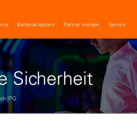
rce
Kartenakzeptanz
Partner werden
Service
Skip to Main Content
 Sicherheit
sh IPG.