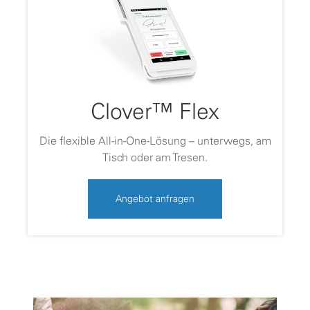
Clover™ Flex
Die flexible All-in-One-Lösung – unterwegs, am
Tisch oder am Tresen.
Angebot anfragen