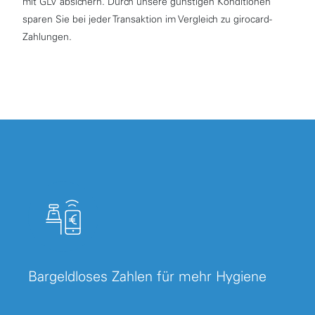
mit GLV absichern. Durch unsere günstigen Konditionen
sparen Sie bei jeder Transaktion im Vergleich zu girocard-
Zahlungen.
Bargeldloses Zahlen für mehr Hygiene