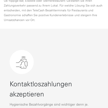
Ob flippige Bar, Eisdiele oder Sternerestaurant: Gestalten Sie Ihren
Zahlungsverkehr passend zu Ihrem Lokal. Für welche Lösung Sie sich auch
entscheiden, mit den TeleCash Bezahlterminals für Restaurants und
Gastronomie schaffen Sie positive Kundenerlebnisse und steigern Ihre
Umsatzchancen vor Ort.
Kontaktloszahlungen
akzeptieren
Hygienische Bezahlvorgänge sind wichtiger denn je.