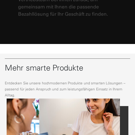
gemeinsam mit Ihnen die passende
Bezahllösung für Ihr Geschäft zu finden.
Mehr smarte Produkte
Entdecken Sie unsere hochmodernen Produkte und smarten Lösungen –
passend für jeden Anspruch und zum leistungsfähigen Einsatz in Ihrem
Alltag.