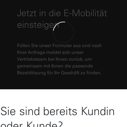
Jetzt in die E-Mobilität
einsteigen
Füllen Sie unser Formular aus und nach
Ihrer Anfrage meldet sich unser
Vertriebsteam bei Ihnen zurück, um
gemeinsam mit Ihnen die passende
Bezahllösung für Ihr Geschäft zu finden.
Sie sind bereits Kundin
oder Kunde?