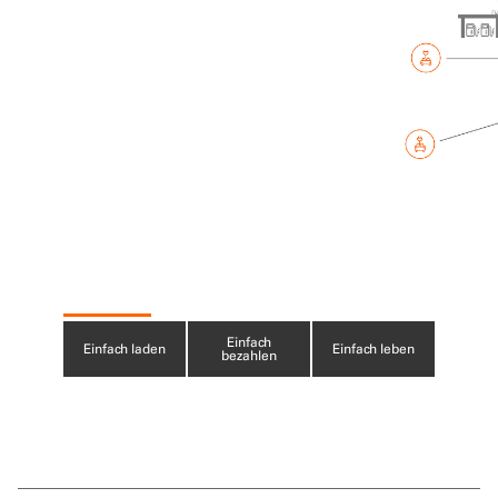
Slide Controls 1 of 3
Slide Controls 2 of 3
Slide Controls 3 of 3
Einfach
Einfach laden
Einfach leben
bezahlen