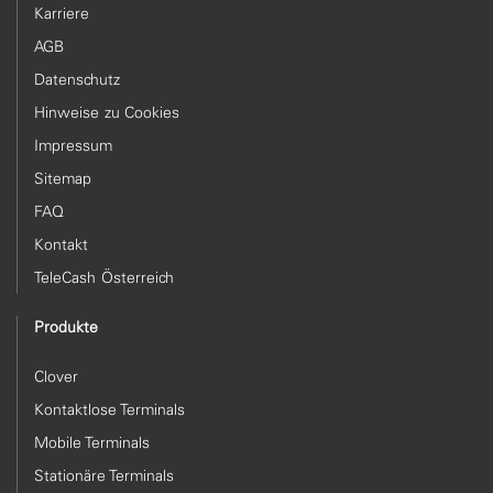
Karriere
AGB
Datenschutz
Hinweise zu Cookies
Impressum
Sitemap
FAQ
Kontakt
TeleCash Österreich
Produkte
Clover
Kontaktlose Terminals
Mobile Terminals
Stationäre Terminals