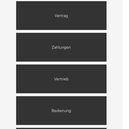
Vertrag
Item 2 of 6
Zahlungen
Item 3 of 6
Vertrieb
Item 4 of 6
Bedienung
Item 5 of 6