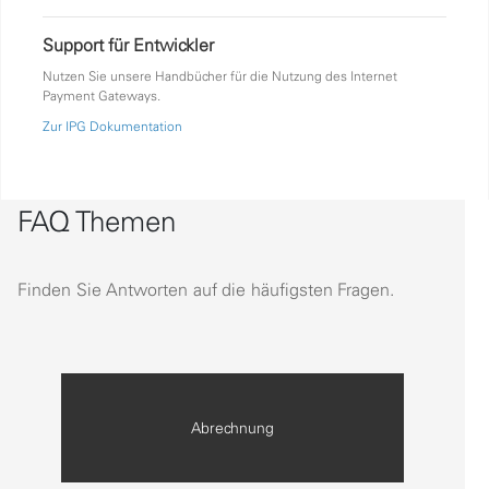
Support für Entwickler
Nutzen Sie unsere Handbücher für die Nutzung des Internet
Payment Gateways.
Zur IPG Dokumentation
FAQ Themen
Finden Sie Antworten auf die häufigsten Fragen.
Abrechnung
Item 1 of 6