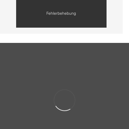
Fehlerbehebung
Item 6 of 6