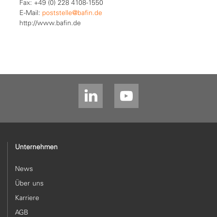
Fax: +49 (0) 228 4108-1550
E-Mail:
poststelle@bafin.de
http://www.bafin.de
Unternehmen
News
Über uns
Karriere
AGB