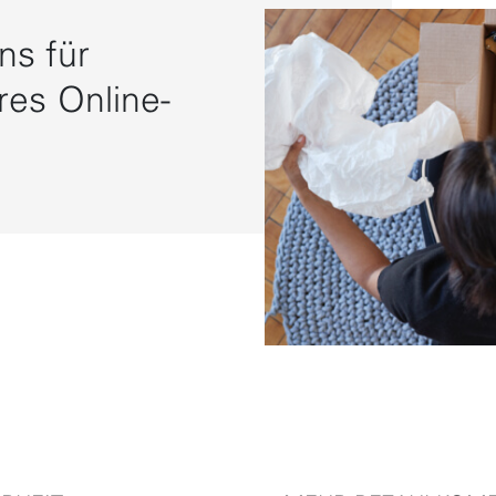
s für
res Online-