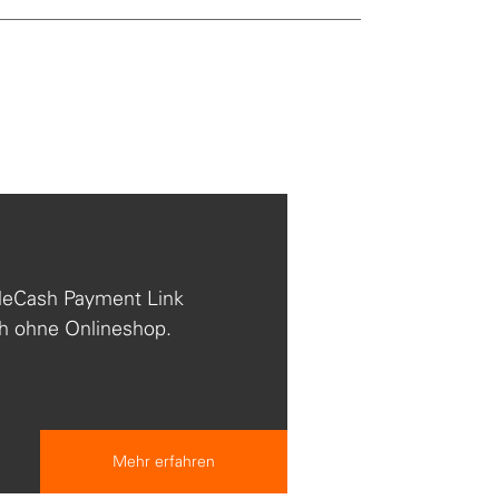
TeleCash Payment Link
ch ohne Onlineshop.
Mehr erfahren