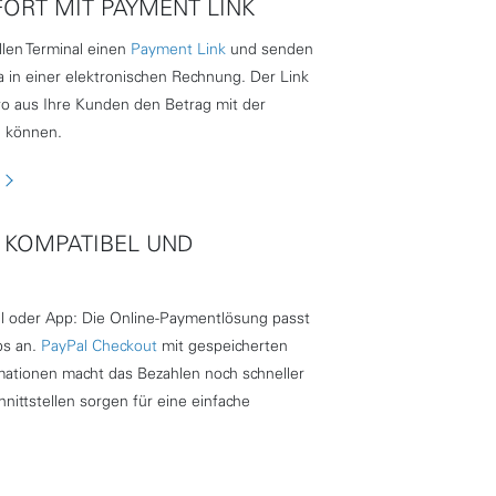
ORT MIT PAYMENT LINK
llen Terminal einen
Payment Link
und senden
 in einer elektronischen Rechnung. Der Link
 wo aus Ihre Kunden den Betrag mit der
n können.
k
- KOMPATIBEL UND
 oder App: Die Online-Paymentlösung passt
ps an.
PayPal Checkout
mit gespeicherten
ationen macht das Bezahlen noch schneller
nittstellen sorgen für eine einfache