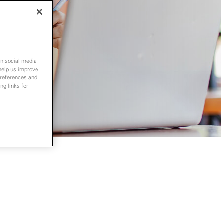
on social media,
 help us improve
preferences and
ng links for