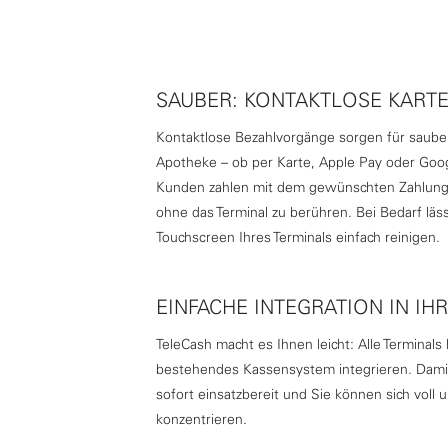
SAUBER: KONTAKTLOSE KART
Kontaktlose Bezahlvorgänge sorgen für sauber
Apotheke – ob per Karte, Apple Pay oder Goo
Kunden zahlen mit dem gewünschten Zahlungs
ohne das Terminal zu berühren. Bei Bedarf läs
Touchscreen Ihres Terminals einfach reinigen.
EINFACHE INTEGRATION IN IH
TeleCash macht es Ihnen leicht: Alle Terminals l
bestehendes Kassensystem integrieren. Dami
sofort einsatzbereit und Sie können sich voll 
konzentrieren.