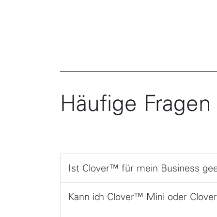
Häufige Fragen
Ist Clover™ für mein Business ge
Kann ich Clover™ Mini oder Clov