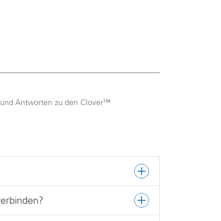
n und Antworten zu den Clover™
erbinden?