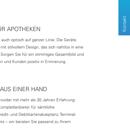
Kontakt
ÜR APOTHEKEN
auch optisch auf ganzer Linie: Die Geräte
t stilvollem Design, das sich nahtlos in eine
Sorgen Sie für ein stimmiges Gesamtbild und
en und Kunden positiv in Erinnerung.
 AUS EINER HAND
rovider mit mehr als 30 Jahren Erfahrung:
 Komplettanbieter für sämtliche
dit- und Debitkartenakzeptanz, Terminal-
s – wir beraten Sie passend zu Ihrem