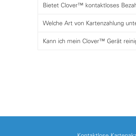
Bietet Clover™ kontaktloses Beza
Welche Art von Kartenzahlung unt
Kann ich mein Clover™ Gerät rein
Kontaktlose Kartenakz