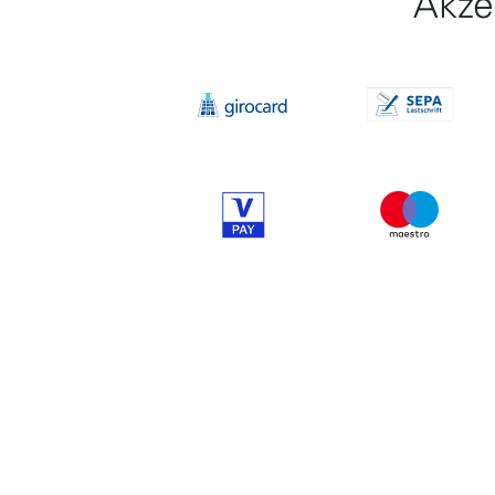
Akze
Item 1 of 10
Item 2 of 1
Item 8 of 10
Item 9 of 1