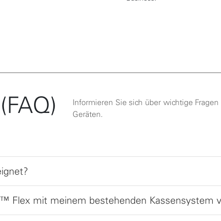
 (FAQ)
Informieren Sie sich über wichtige Frage
Geräten.
eignet?
er™ Flex mit meinem bestehenden Kassensystem v