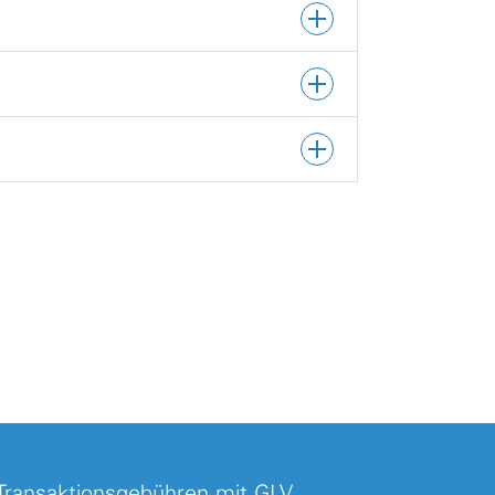
Transaktionsgebühren mit GLV