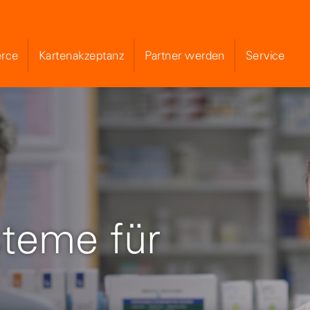
rce
Kartenakzeptanz
Partner werden
Service
Skip to Main Content
teme für