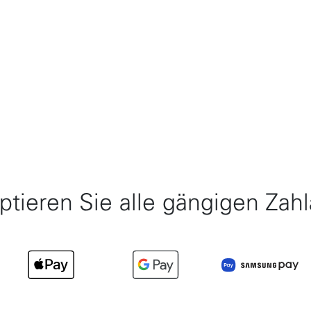
ptieren Sie alle gängigen Zahl
0
Item 3 of 10
Item 4 of 10
Item 5 of 