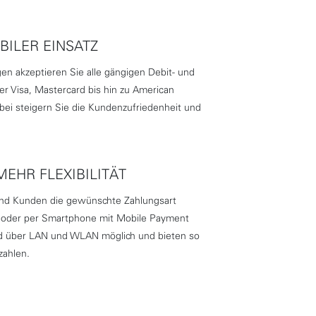
ILER EINSATZ
en akzeptieren Sie alle gängigen Debit- und
er Visa, Mastercard bis hin zu American
ei steigern Sie die Kundenzufriedenheit und
MEHR FLEXIBILITÄT
und Kunden die gewünschte Zahlungsart
e oder per Smartphone mit Mobile Payment
ind über LAN und WLAN möglich und bieten so
zahlen.