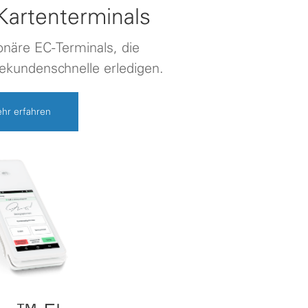
Kartenterminals
onäre EC-Terminals, die
ekundenschnelle erledigen.
hr erfahren