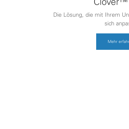
Clover™
Die Lösung, die mit Ihrem 
sich anpa
Mehr erfah