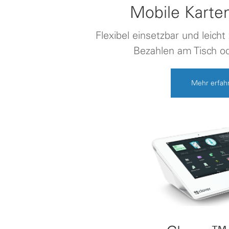
Mobile Karte
Flexibel einsetzbar und leich
Bezahlen am Tisch o
Mehr erfah