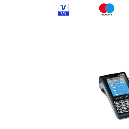
Item 8 of 10
Item 9 of 1