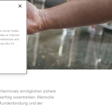
on social media,
 help us improve
preferences and
ng links for
lterminals ermöglichen sichere
serfolg vorantreiben. Wertvolle
r Kundenbindung und der