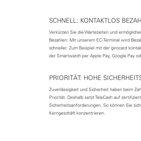
SCHNELL: KONTAKTLOS BEZA
Verkürzen Sie die Wartezeiten und ermöglich
Bezahlen: Mit unserem EC-Terminal wird Bezahl
schneller. Zum Beispiel mit der girocard kon
der Smartwatch per Apple Pay, Google Pay o
PRIORITÄT: HOHE SICHERHE
Zuverlässigkeit und Sicherheit haben beim Za
Priorität. Deshalb setzt TeleCash auf zertifizie
Sicherheitsanforderungen. So können Sie sich 
Kerngeschäft konzentrieren.