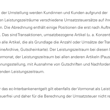
 der Umstellung werden Kundinnen und Kunden aufgrund der
hen Leistungszeiträume verschiedene Umsatzsteuersätze auf ihr
 Die Abrechnung enthält einige Positionen die erst nach Auft
Das sind Transaktionen, umsatzbezogene Artikel (u. a. Konzentr
 alle Artikel, die als Grundlage die Anzahl oder Umsätze der Tr
lineArchive, Gutscheinkarte). Der Leistungszeitraum bei diesen
ormonat, der Leistungszeitraum bei allen anderen Artikeln (Pausc
nungsstellung, mit Ausnahme von Gutschriften und Nachforde
nden Leistungszeitraum.
r das ec-Interbankenentgelt gilt ebenfalls der Vormonat als Leis
teuerfrei und daher für die Berechnung der Umsatzsteuer nicht r