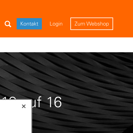
Search Field
Kontakt
Login
Zum Webshop
19 auf 16