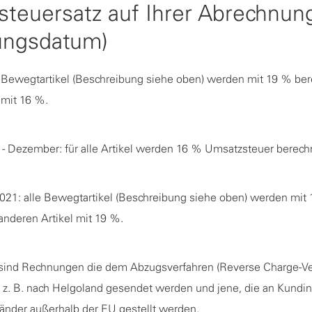
teuersatz auf Ihrer Abrechnun
ungsdatum)
e Bewegtartikel (Beschreibung siehe oben) werden mit 19 % bere
 mit 16 %.
- Dezember: für alle Artikel werden 16 % Umsatzsteuer berech
021: alle Bewegtartikel (Beschreibung siehe oben) werden mit
 anderen Artikel mit 19 %.
n sind Rechnungen die dem Abzugsverfahren (Reverse Charge-Ve
e z. B. nach Helgoland gesendet werden und jene, die an Kundi
länder außerhalb der EU gestellt werden.