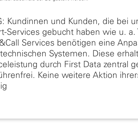
 Kundinnen und Kunden, die bei u
-Services gebucht haben wie u. a. 
&Call Services benötigen eine Anpa
technischen Systemen. Diese erhalt
celeistung durch First Data zentral 
renfrei. Keine weitere Aktion ihrers
ig