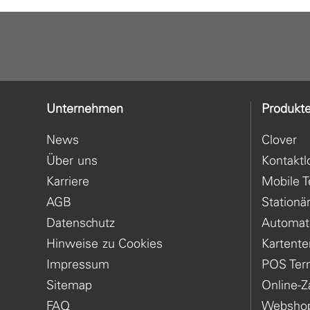
Unternehmen
Produkt
News
Clover
Über uns
Kontaktl
Karriere
Mobile T
AGB
Stationä
Datenschutz
Automat
Hinweise zu Cookies
Kartente
Impressum
POS Ter
Sitemap
Online-
FAQ
Websho