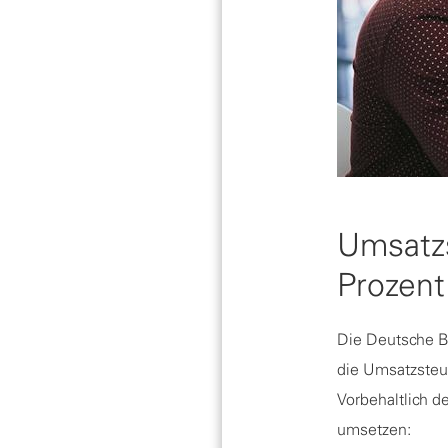
Umsatzs
Prozent
Die Deutsche B
die Umsatzsteue
Vorbehaltlich 
umsetzen: