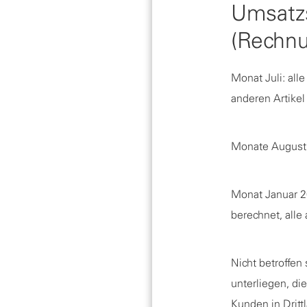
Umsatzs
(Rechn
Monat Juli: all
anderen Artikel
Monate August 
Monat Januar 2
berechnet, alle
Nicht betroffe
unterliegen, di
Kunden in Dritt