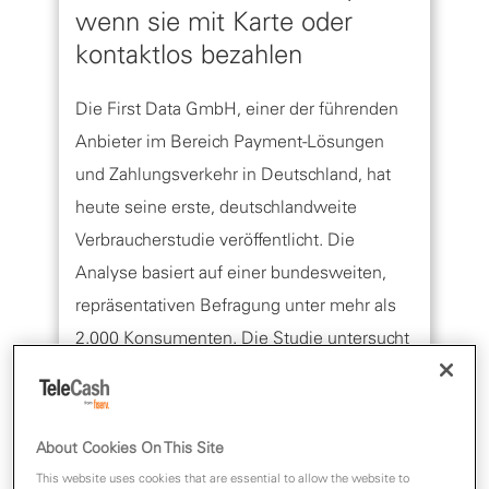
wenn sie mit Karte oder
kontaktlos bezahlen
Die First Data GmbH, einer der führenden
Anbieter im Bereich Payment-Lösungen
und Zahlungsverkehr in Deutschland, hat
heute seine erste, deutschlandweite
Verbraucherstudie veröffentlicht. Die
Analyse basiert auf einer bundesweiten,
repräsentativen Befragung unter mehr als
2.000 Konsumenten. Die Studie untersucht
die von den Verbrauchern bevorzugten
Zahlungsmethoden sowie die wichtigsten
Faktoren, die die Einführung von Karten-
About Cookies On This Site
und kontaktlosen Zahlungsmethoden
This website uses cookies that are essential to allow the website to