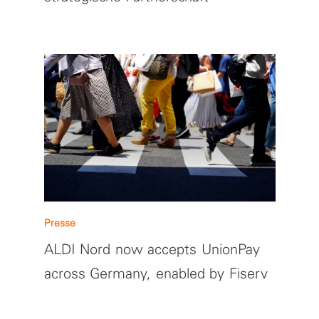
Presse
ALDI Nord now accepts UnionPay
across Germany, enabled by Fiserv