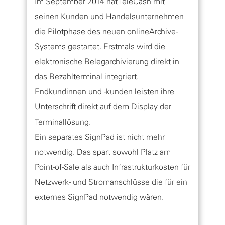
Im September 2014 hat TeleCash mit
seinen Kunden und Handelsunternehmen
die Pilotphase des neuen onlineArchive-
Systems gestartet. Erstmals wird die
elektronische Belegarchivierung direkt in
das Bezahlterminal integriert.
Endkundinnen und -kunden leisten ihre
Unterschrift direkt auf dem Display der
Terminallösung.
Ein separates SignPad ist nicht mehr
notwendig. Das spart sowohl Platz am
Point-of-Sale als auch Infrastrukturkosten für
Netzwerk- und Stromanschlüsse die für ein
externes SignPad notwendig wären.