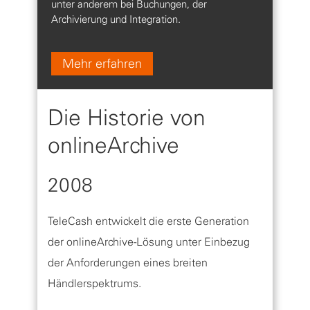
unter anderem bei Buchungen, der
Archivierung und Integration.
Mehr erfahren
Die Historie von
onlineArchive
2008
TeleCash entwickelt die erste Generation
der onlineArchive-Lösung unter Einbezug
der Anforderungen eines breiten
Händlerspektrums.