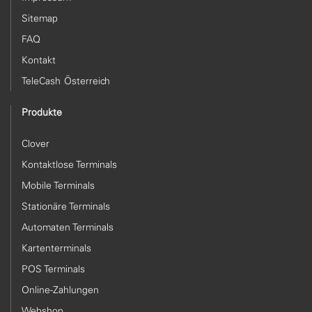
Sitemap
FAQ
Kontakt
TeleCash Österreich
Produkte
Clover
Kontaktlose Terminals
Mobile Terminals
Stationäre Terminals
Automaten Terminals
Kartenterminals
POS Terminals
Online-Zahlungen
Webshop