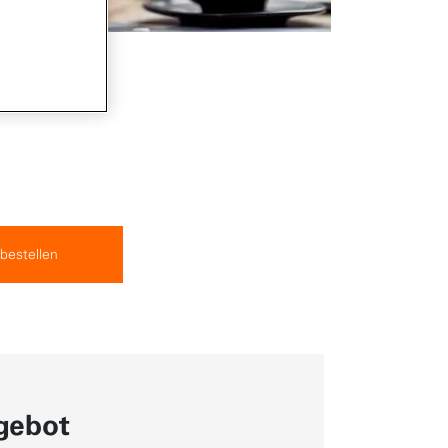
 bestellen
gebot