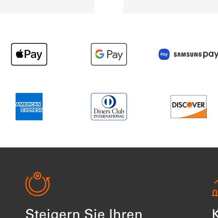
Item 3 of 14
Item 4 of 14
Item 5 o
Item 10 of 14
Item 11 of 14
Item 12 
Steigern Sie Ihren