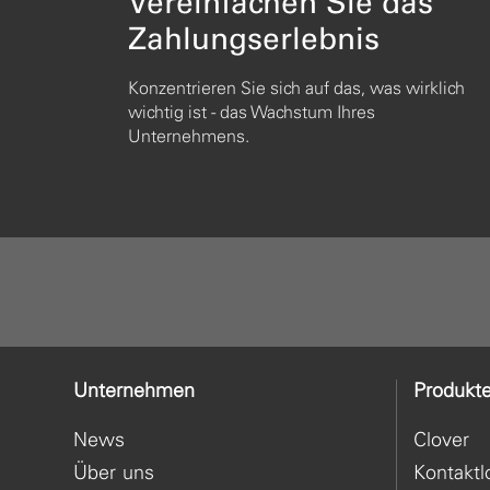
Vereinfachen Sie das
Zahlungserlebnis
Konzentrieren Sie sich auf das, was wirklich
wichtig ist - das Wachstum Ihres
Unternehmens.
Unternehmen
Produkt
News
Clover
Über uns
Kontaktl