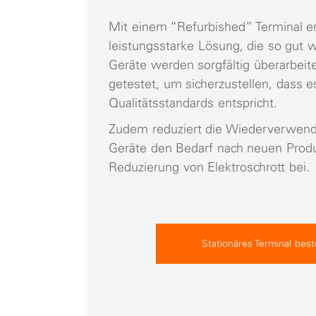
Mit einem “Refurbished” Terminal er
leistungsstarke Lösung, die so gut w
Geräte werden sorgfältig überarbeite
getestet, um sicherzustellen, dass 
Qualitätsstandards entspricht.
Zudem reduziert die Wiederverwen
Geräte den Bedarf nach neuen Produ
Reduzierung von Elektroschrott bei.
Stationäres Terminal best