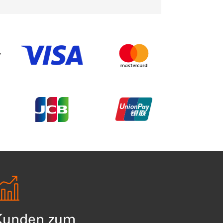
f 14
Item 6 of 14
Item 7 of 14
of 14
Item 13 of 14
Item 14 of 14
Kunden zum