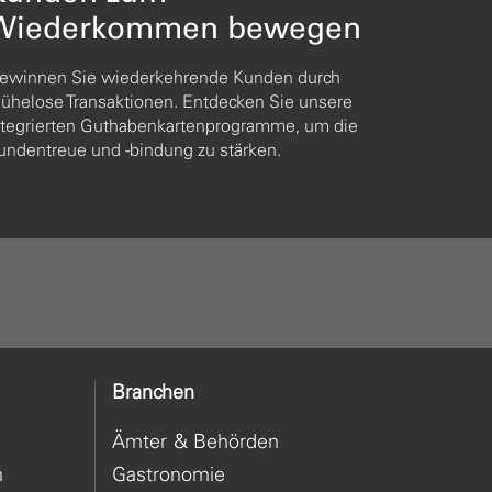
Wiederkommen bewegen
ewinnen Sie wiederkehrende Kunden durch
ühelose Transaktionen. Entdecken Sie unsere
ntegrierten Guthabenkartenprogramme, um die
undentreue und -bindung zu stärken.
Branchen
Ämter & Behörden
n
Gastronomie