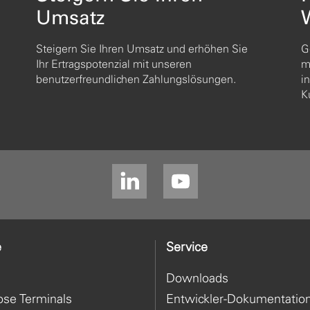
Umsatz
Steigern Sie Ihren Umsatz und erhöhen Sie
G
Ihr Ertragspotenzial mit unseren
m
benutzerfreundlichen Zahlungslösungen.
i
K
e
Service
Downloads
ose Terminals
Entwickler-Dokumentatio