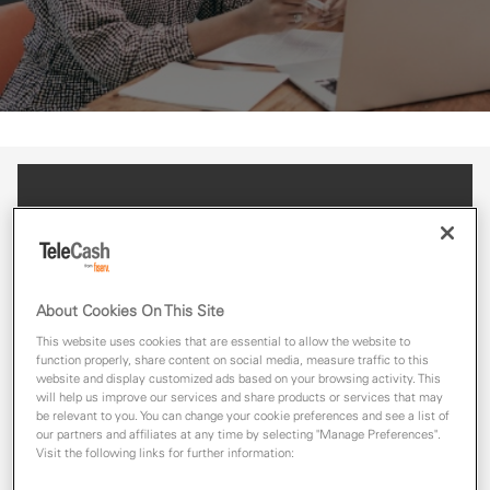
Datenschutzerklärung
About Cookies On This Site
Download
This website uses cookies that are essential to allow the website to
function properly, share content on social media, measure traffic to this
website and display customized ads based on your browsing activity. This
will help us improve our services and share products or services that may
be relevant to you. You can change your cookie preferences and see a list of
our partners and affiliates at any time by selecting "Manage Preferences".
Visit the following links for further information: