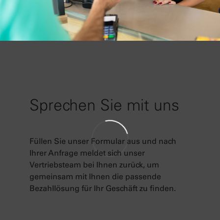
Sprechen Sie mit uns
Füllen Sie unser Formular aus und nach
Ihrer Anfrage meldet sich unser
Vertriebsteam bei Ihnen zurück, um
gemeinsam mit Ihnen die passende
Bezahllösung für Ihr Geschäft zu finden.