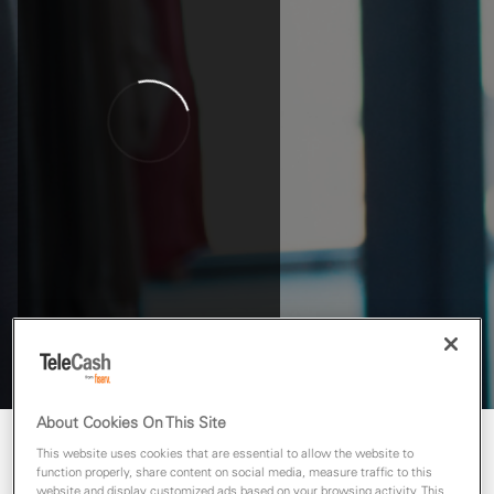
About Cookies On This Site
This website uses cookies that are essential to allow the website to
function properly, share content on social media, measure traffic to this
website and display customized ads based on your browsing activity. This