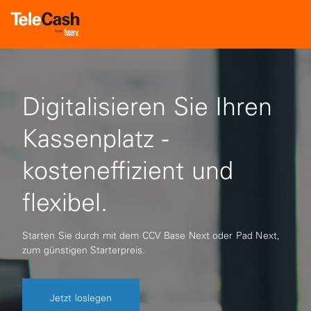
Digitalisieren Sie Ihren
Kassenplatz -
kosteneffizient und
flexibel.
Starten Sie durch mit dem CCV Base Next oder Pad Next,
zum günstigen Starterpreis.
Jetzt loslegen